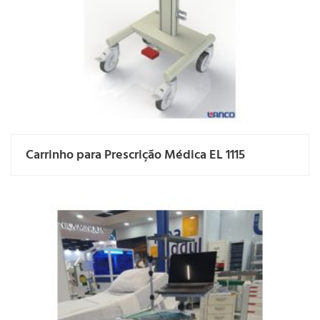
Carrinho para Prescrição Médica EL 1115