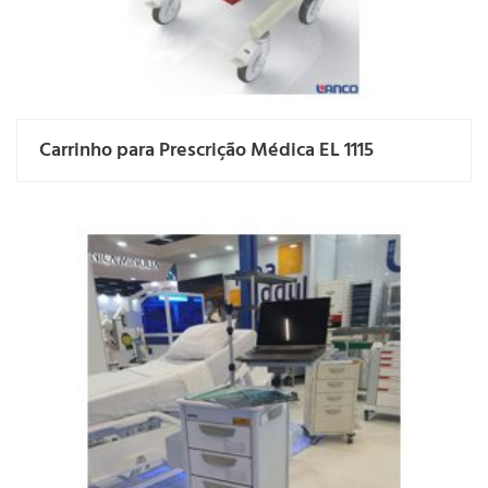
Carrinho para Prescrição Médica EL 1115