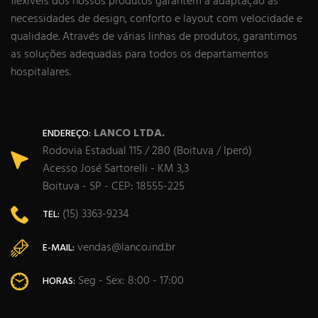
flexíveis dos nossos produtos garantem a adaptação às
necessidades de design, conforto e layout com velocidade e
qualidade. Através de várias linhas de produtos, garantimos
as soluções adequadas para todos os departamentos
hospitalares.
LANCO LTDA.
ENDEREÇO:
Rodovia Estadual 115 / 280 (Boituva / Iperó)
Acesso José Sartorelli - KM 3,3
Boituva - SP - CEP: 18555-225
(15) 3363-9234
TEL:
vendas@lanco.ind.br
E-MAIL:
Seg - Sex: 8:00 - 17:00
HORAS: