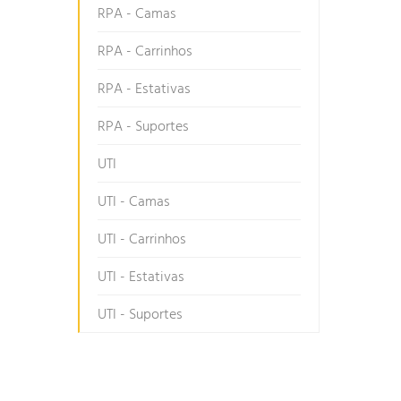
RPA - Camas
RPA - Carrinhos
RPA - Estativas
RPA - Suportes
UTI
UTI - Camas
UTI - Carrinhos
UTI - Estativas
UTI - Suportes