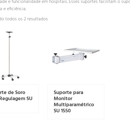
dade e funcionalidade em hospitais. Esses suportes facilitam o sup
 e eficiência.
o todos os 2 resultados
rte de Soro
Suporte para
Regulagem SU
Monitor
Multiparamétrico
SU 1550