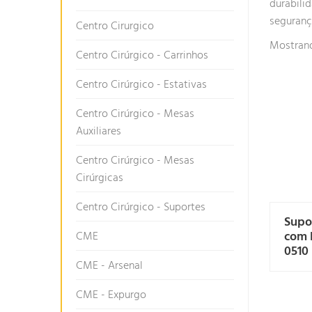
durabili
segurança
Centro Cirurgico
Mostrand
Centro Cirúrgico - Carrinhos
Centro Cirúrgico - Estativas
Centro Cirúrgico - Mesas
Auxiliares
Centro Cirúrgico - Mesas
Cirúrgicas
Centro Cirúrgico - Suportes
Supo
com 
CME
0510
CME - Arsenal
CME - Expurgo