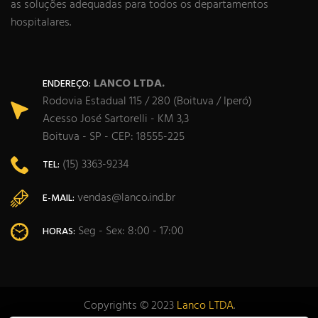
as soluções adequadas para todos os departamentos
hospitalares.
LANCO LTDA.
ENDEREÇO:
Rodovia Estadual 115 / 280 (Boituva / Iperó)
Acesso José Sartorelli - KM 3,3
Boituva - SP - CEP: 18555-225
(15) 3363-9234
TEL:
vendas@lanco.ind.br
E-MAIL:
Seg - Sex: 8:00 - 17:00
HORAS:
Copyrights © 2023
Lanco LTDA
.