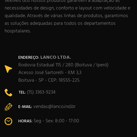
flexíveis dos nossos produtos garantem a adaptação às
necessidades de design, conforto e layout com velocidade e
qualidade. Através de várias linhas de produtos, garantimos
as soluções adequadas para todos os departamentos
hospitalares.
LANCO LTDA.
ENDEREÇO:
Rodovia Estadual 115 / 280 (Boituva / Iperó)
Acesso José Sartorelli - KM 3,3
Boituva - SP - CEP: 18555-225
(15) 3363-9234
TEL:
vendas@lanco.ind.br
E-MAIL:
Seg - Sex: 8:00 - 17:00
HORAS: