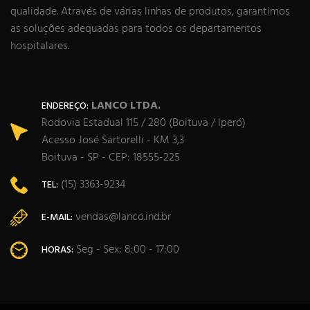
qualidade. Através de várias linhas de produtos, garantimos
as soluções adequadas para todos os departamentos
hospitalares.
LANCO LTDA.
ENDEREÇO:
Rodovia Estadual 115 / 280 (Boituva / Iperó)
Acesso José Sartorelli - KM 3,3
Boituva - SP - CEP: 18555-225
(15) 3363-9234
TEL:
vendas@lanco.ind.br
E-MAIL:
Seg - Sex: 8:00 - 17:00
HORAS: