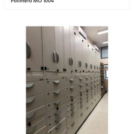
Polímero MO 1004