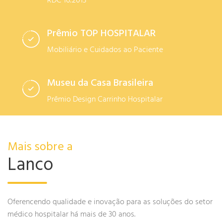
RDC 16:2013
Prêmio TOP HOSPITALAR
Mobiliário e Cuidados ao Paciente
Museu da Casa Brasileira
Prêmio Design Carrinho Hospitalar
Mais sobre a
Lanco
Oferencendo qualidade e inovação para as soluções do setor
médico hospitalar há mais de 30 anos.