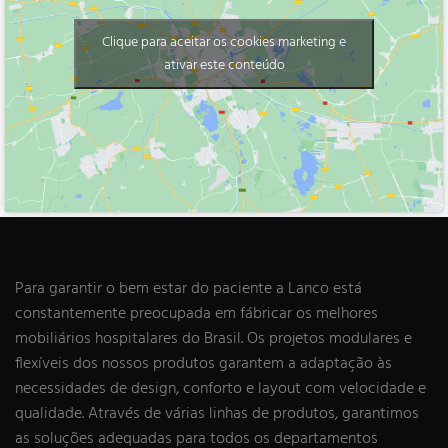
Clique para aceitar os cookies marketing e
ativar este conteúdo
Para garantir o bem estar do paciente a Lanco está
constantemente preocupada em fábricar os melhores
mobiliários hospitalares do Brasil. Os projetos modulares e
flexíveis dos nossos produtos garantem a adaptação às
necessidades de design, conforto e layout com velocidade e
qualidade. Através de várias linhas de produtos, garantimos
as soluções adequadas para todos os departamentos