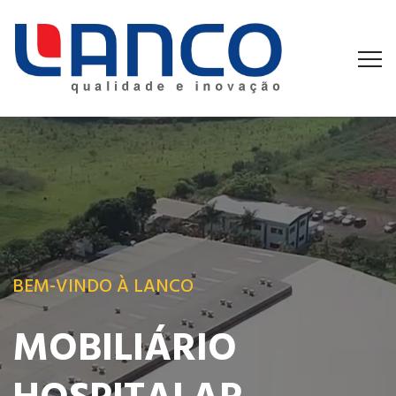
BEM-VINDO À LANCO
MOBILIÁRIO