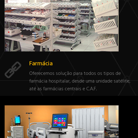
Farmácia
Oferecemos solução para todos os tipos de
farmácia hospitalar, desde uma unidade satélite,
até as farmácias centrais e C.A.F.